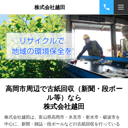
株式会社越田
高岡市周辺で古紙回収（新聞・段ボー
ル等）なら
株式会社越田
株式会社越田は、富山県高岡市・氷見市・射水市・砺波市を
中心に、新聞・雑誌・段ボールなどの古紙回収を行っている